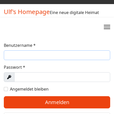
Ulf's Homepage
Eine neue digitale Heimat
Benutzername
*
Passwort
*
Anzeigen
Angemeldet bleiben
Anmelden