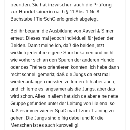
beenden. Sie hat inzwischen auch die Prüfung
zur Hundetrainerin nach
§ 11 Abs. 1 Nr. 8
Buchstabe f TierSchG erfolgreich abgelegt.
Bei ihr begann die Ausbildung von Xaverl & Simerl
erneut. Dieses mal jedoch individuell für jeden der
Beiden. Damit meine ich, daß die beiden jetzt
wirklich jeder ihre eigene Spur bekamen und nicht
wie vorher sich an den Spuren der anderen Hunde
oder des Trainers orientieren konnten. Ich habe dann
recht schnell gemerkt, daß die Jungs da erst mal
wieder anfangen mussten zu lernen. Ich aber auch,
und ich lerne es langsamer als die Jungs, aber das
wird schon. Alles in allem hat sich da aber eine nette
Gruppe gefunden unter der Leitung von Helena, so
daß es immer wieder Spaß macht zum Training zu
gehen. Die Jungs sind eifrig dabei und für die
Menschen ist es auch kurzweilig!