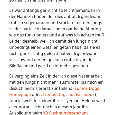
so daß ich mir dies hier spare.
Es war anfangs gar nicht so leicht jemanden in
der Nähe zu finden der dies anbot. Irgendwann
traf ich so jemanden und startete mit den Jungs.
Leider hatte ich damals noch gar keine Ahnung
wie das funktioniert und auf was ich achten muß.
Leider deshalb, weil ich damit den Jungs nicht
unbedingt einen Gefallen getan habe, da sie es
nicht ganz richtig gelernt haben. Irgendwann
verschwand derjenige auch einfach von der
Bildfläche und ward nicht mehr gesehen.
Es verging eine Zeit in der ich diese Nasenarbeit
mit den Jungs nicht mehr ausführte, bis mich ein
Besuch beim Tierarzt zur Helena (
Lumos Dogs
Homepage
oder:
Lumos Dogs auf Facebook
)
führte, weil dort einer ihrer Flyer lag. Helena wird
aller Voraussicht nach in diesem Jahr ihre
Ausbildung beim
K9 Suchhundezentrum