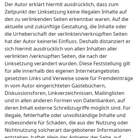
Der Autor erklärt hiermit ausdrücklich, dass zum
Zeitpunkt der Linksetzung keine illegalen Inhalte auf
den zu verlinkenden Seiten erkennbar waren. Auf die
aktuelle und zukünftige Gestaltung, die Inhalte oder
die Urheberschaft der verlinkten/verknüpften Seiten
hat der Autor keinerlei Einfluss. Deshalb distanziert er
sich hiermit ausdrücklich von allen Inhalten aller
verlinkten /verknüpften Seiten, die nach der
Linksetzung verändert wurden. Diese Feststellung gilt
für alle innerhalb des eigenen Internetangebotes
gesetzten Links und Verweise sowie für Fremdeinträge
in vom Autor eingerichteten Gästebüchern,
Diskussionsforen, Linkverzeichnissen, Mailinglisten
und in allen anderen Formen von Datenbanken, auf
deren Inhalt externe Schreibzugriffe möglich sind. Für
illegale, fehlerhafte oder unvollständige Inhalte und
insbesondere für Schäden, die aus der Nutzung oder
Nichtnutzung solcherart dargebotener Informationen
entstehen, haftet allein der Anbieter der Seite, auf